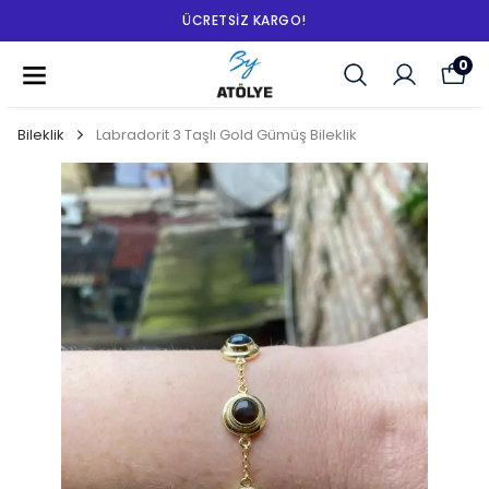
ÜCRETSIZ KARGO!
0
Bileklik
Labradorit 3 Taşlı Gold Gümüş Bileklik