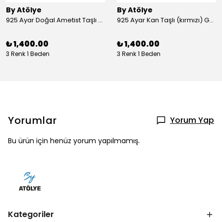
By Atölye
By Atölye
925 Ayar Doğal Ametist Taşlı Yuvarlak Gümüş Yüzük
925 Ayar Kan Taşlı (kırmızı) Gümüş Yüzük
₺ 1,400.00
₺ 1,400.00
3 Renk 1 Beden
3 Renk 1 Beden
Yorumlar
Yorum Yap
Bu ürün için henüz yorum yapılmamış.
Kategoriler