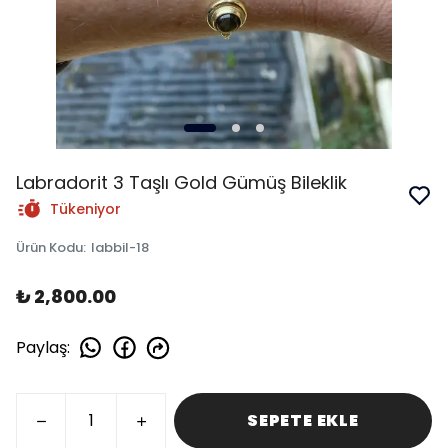
Labradorit 3 Taşlı Gold Gümüş Bileklik
Tükeniyor
Ürün Kodu
:
labbil-18
₺ 2,800.00
Paylaş
:
SEPETE EKLE