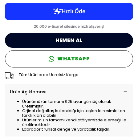
HEMEN AL
WHATSAPP
Tüm Ürünlerde Ücretsiz Kargo
Ürün Açıklaması
Ürünümüzün tamamı 925 ayar gümüş olarak
üretilmiştir.
Orjinal doğaltaş kullanıldığı için taşlarda resimle ton
farklılıkları olabilir
Ürünlerimizin tamamı kendi atölyemizde elemeği ile
üretilmektedir
Labradorit ruhsal denge ve yaratıcılık taşıdır.