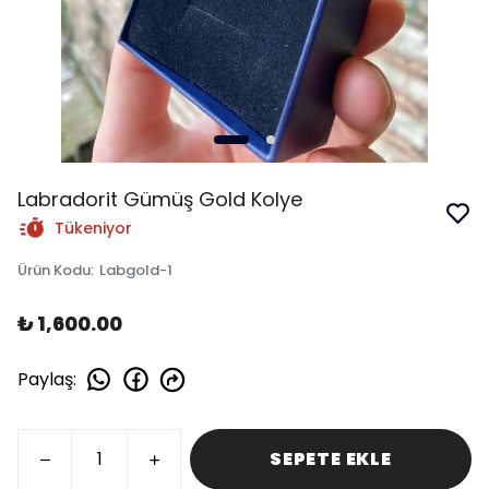
Labradorit Gümüş Gold Kolye
Tükeniyor
Ürün Kodu
:
Labgold-1
₺ 1,600.00
Paylaş
:
SEPETE EKLE