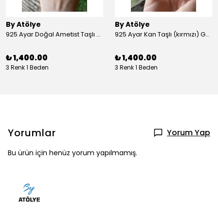
By Atölye
By Atölye
925 Ayar Doğal Ametist Taşlı Yuvarlak Gümüş Yüzük
925 Ayar Kan Taşlı (kırmızı) Gümüş Yüzük
₺ 1,400.00
₺ 1,400.00
3 Renk 1 Beden
3 Renk 1 Beden
Yorumlar
Yorum Yap
Bu ürün için henüz yorum yapılmamış.