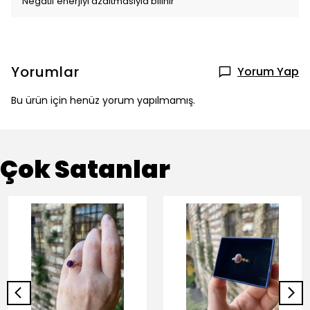
Negatif enerjiyi azaltmasıyla bilinir
Yorumlar
Yorum Yap
Bu ürün için henüz yorum yapılmamış.
Çok Satanlar