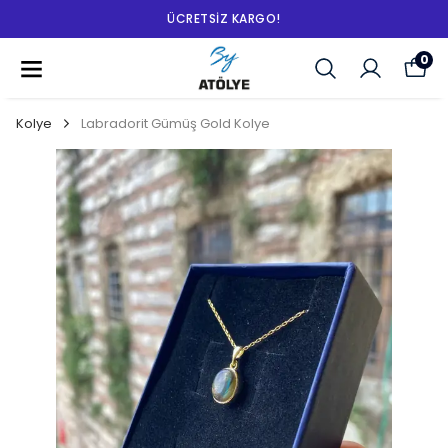
ÜCRETSIZ KARGO!
0
Kolye
Labradorit Gümüş Gold Kolye