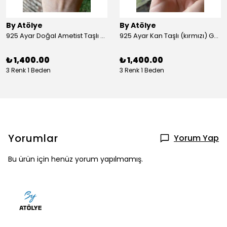
By Atölye
By Atölye
925 Ayar Doğal Ametist Taşlı Yuvarlak Gümüş Yüzük
925 Ayar Kan Taşlı (kırmızı) Gümüş Yüzük
₺ 1,400.00
₺ 1,400.00
3 Renk 1 Beden
3 Renk 1 Beden
Yorumlar
Yorum Yap
Bu ürün için henüz yorum yapılmamış.