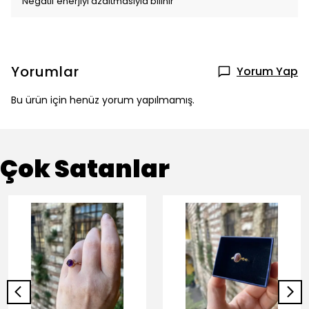
Negatif enerjiyi azaltmasıyla bilinir
Yorumlar
Yorum Yap
Bu ürün için henüz yorum yapılmamış.
Çok Satanlar