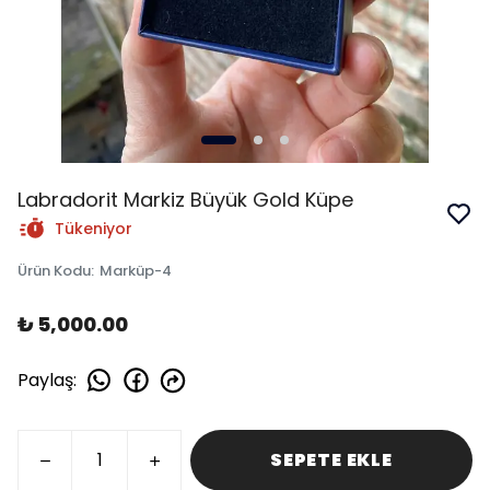
Labradorit Markiz Büyük Gold Küpe
Tükeniyor
Ürün Kodu
:
Marküp-4
₺ 5,000.00
Paylaş
:
SEPETE EKLE