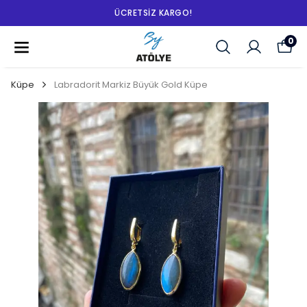
ÜCRETSIZ KARGO!
0
Küpe
Labradorit Markiz Büyük Gold Küpe