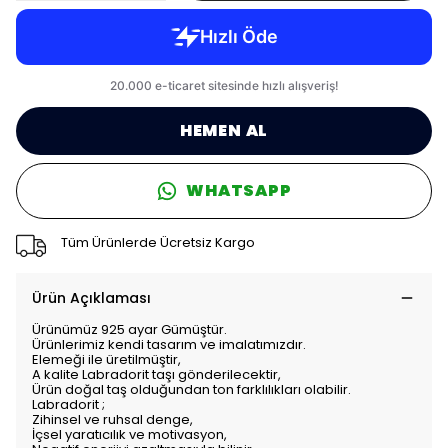
HEMEN AL
WHATSAPP
Tüm Ürünlerde Ücretsiz Kargo
Ürün Açıklaması
Ürünümüz 925 ayar Gümüştür.
Ürünlerimiz kendi tasarım ve imalatımızdır.
Elemeği ile üretilmüştir,
A kalite Labradorit taşı gönderilecektir,
Ürün doğal taş olduğundan ton farklılıkları olabilir.
Labradorit ;
Zihinsel ve ruhsal denge,
İçsel yaratıcılık ve motivasyon,