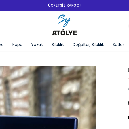
ÜCRETSIZ KARGO!
ye
Küpe
Yüzük
Bileklik
Doğaltaş Bileklik
Setler