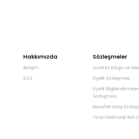
Hakkımızda
Sözleşmeler
İletişim
Ücretsiz Kargo ve İad
S.S.S
Üyelik Sözleşmesi
ı
Üyelik Bilgilendirmeler
Sözleşmesi
Mesafeli Satış Sözleş
Ticari Elektronik İleti 