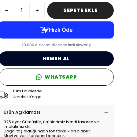
SEPETE EKLE
HEMEN AL
WHATSAPP
Tüm Ürünlerde
Ücretsiz Kargo
Ürün Açıklaması
925 ayar Gümüştür, ürünlerimiz kendi tasarım ve
imalatımız dır.
Doğal taş olduğundan ton farklılıkları olabilir.
Mavi ve yeşil tonlarını barındırır,