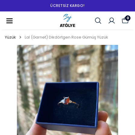
ÜCRETSIZ KARGO!
0
Yüzük
Lal (Garnet) Dikdörtgen Rose Gümüş Yüzük