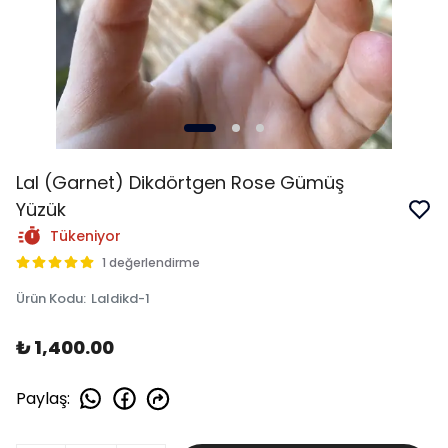
Lal (Garnet) Dikdörtgen Rose Gümüş
Yüzük
Tükeniyor
1 değerlendirme
Ürün Kodu
:
Laldikd-1
₺ 1,400.00
Paylaş
: