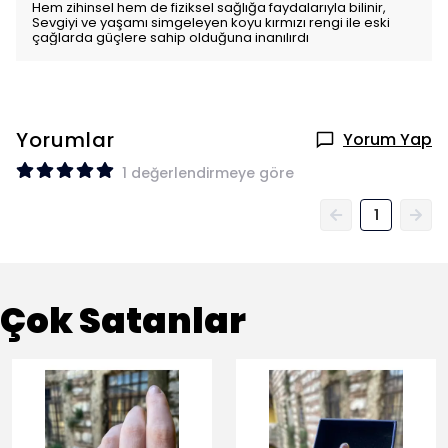
Hem zihinsel hem de fiziksel sağlığa faydalarıyla bilinir,
Sevgiyi ve yaşamı simgeleyen koyu kırmızı rengi ile eski
çağlarda güçlere sahip olduğuna inanılırdı
Yorumlar
Yorum Yap
1 değerlendirmeye göre
1
Çok Satanlar