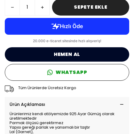
SEPETE EKLE
HEMEN AL
WHATSAPP
Tüm Ürünlerde Ücretsiz Kargo
Ürün Açıklaması
Ürünlerimiz kendi atölyemizde 925 Ayar Gümüş olarak
üretilmektedir
Parmak ölçüsü gerektirmez
Yapısı gereği parlak ve yansımalı bir taştır
Lal (Garnet),