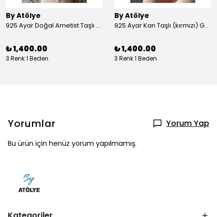
By Atölye
By Atölye
925 Ayar Doğal Ametist Taşlı Yuvarlak Gümüş Yüzük
925 Ayar Kan Taşlı (kırmızı) Gümüş Yüzük
₺ 1,400.00
₺ 1,400.00
3 Renk 1 Beden
3 Renk 1 Beden
Yorumlar
Yorum Yap
Bu ürün için henüz yorum yapılmamış.
Kategoriler