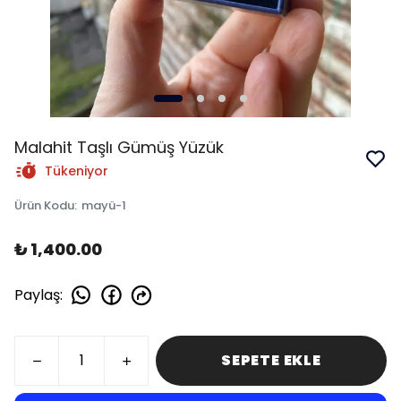
Malahit Taşlı Gümüş Yüzük
Tükeniyor
Ürün Kodu
:
mayü-1
₺ 1,400.00
Paylaş
:
SEPETE EKLE