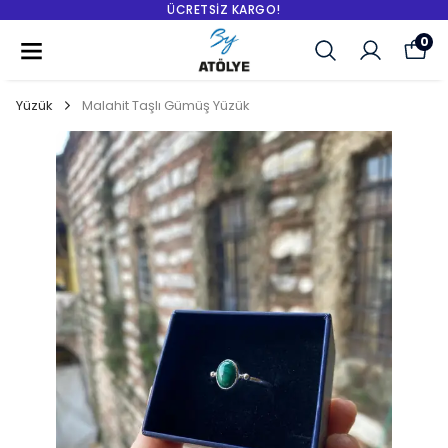
ÜCRETSIZ KARGO!
0
Yüzük
Malahit Taşlı Gümüş Yüzük