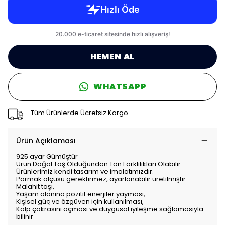
HEMEN AL
WHATSAPP
Tüm Ürünlerde Ücretsiz Kargo
Ürün Açıklaması
925 ayar Gümüştür
Ürün Doğal Taş Olduğundan Ton Farklılıkları Olabilir.
Ürünlerimiz kendi tasarım ve imalatımızdır.
Parmak ölçüsü gerektirmez, ayarlanabilir üretilmiştir
Malahit taşı,
Yaşam alanına pozitif enerjiler yayması,
Kişisel güç ve özgüven için kullanılması,
Kalp çakrasını açması ve duygusal iyileşme sağlamasıyla
bilinir