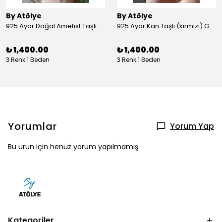
By Atölye
By Atölye
925 Ayar Doğal Ametist Taşlı Yuvarlak Gümüş Yüzük
925 Ayar Kan Taşlı (kırmızı) Gümüş Yüzük
₺ 1,400.00
₺ 1,400.00
3 Renk 1 Beden
3 Renk 1 Beden
Yorumlar
Yorum Yap
Bu ürün için henüz yorum yapılmamış.
Kategoriler