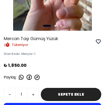
Mercan Taşı Gümüş Yüzük
Tükeniyor
Ürün Kodu
:
Meryüz-1
₺ 1,850.00
Paylaş
:
SEPETE EKLE