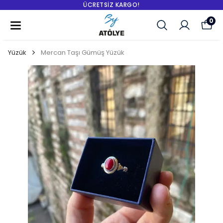
ÜCRETSIZ KARGO!
0
Yüzük
Mercan Taşı Gümüş Yüzük