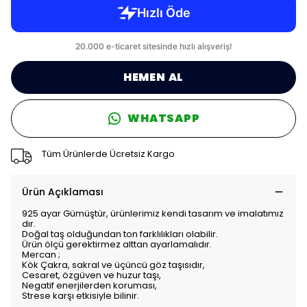
HEMEN AL
WHATSAPP
Tüm Ürünlerde Ücretsiz Kargo
Ürün Açıklaması
925 ayar Gümüştür, ürünlerimiz kendi tasarım ve imalatımız
dır.
Doğal taş olduğundan ton farklılıkları olabilir.
Ürün ölçü gerektirmez alttan ayarlamalıdır.
Mercan ;
Kök Çakra, sakral ve üçüncü göz taşısıdır,
Cesaret, özgüven ve huzur taşı,
Negatif enerjilerden koruması,
Strese karşı etkisiyle bilinir.