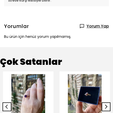
Strese karşı etkisiyle bilinir.
Yorumlar
Yorum Yap
Bu ürün için henüz yorum yapılmamış.
Çok Satanlar