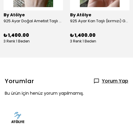
By Atölye
By Atölye
925 Ayar Doğal Ametist Taşlı Yuvarlak Gümüş Yüzük
925 Ayar Kan Taşlı (kırmızı) Gümüş Yüzük
₺ 1,400.00
₺ 1,400.00
3 Renk 1 Beden
3 Renk 1 Beden
Yorumlar
Yorum Yap
Bu ürün için henüz yorum yapılmamış.