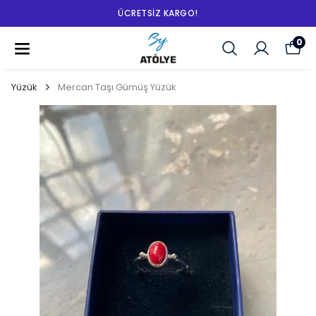
ÜCRETSIZ KARGO!
0
Yüzük
Mercan Taşı Gümüş Yüzük