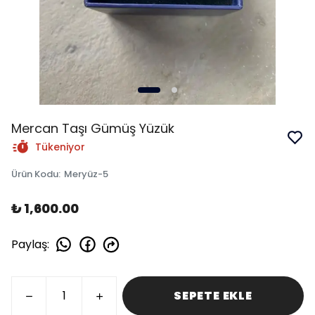
Mercan Taşı Gümüş Yüzük
Tükeniyor
Ürün Kodu
:
Meryüz-5
₺ 1,600.00
Paylaş
:
SEPETE EKLE