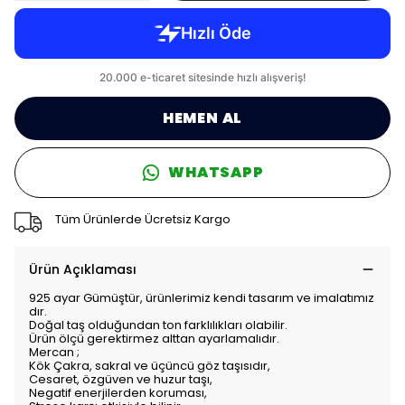
HEMEN AL
WHATSAPP
Tüm Ürünlerde Ücretsiz Kargo
Ürün Açıklaması
925 ayar Gümüştür, ürünlerimiz kendi tasarım ve imalatımız
dır.
Doğal taş olduğundan ton farklılıkları olabilir.
Ürün ölçü gerektirmez alttan ayarlamalıdır.
Mercan ;
Kök Çakra, sakral ve üçüncü göz taşısıdır,
Cesaret, özgüven ve huzur taşı,
Negatif enerjilerden koruması,