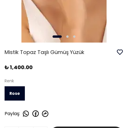
Mistik Topaz Taşlı Gümüş Yüzük
₺ 1,400.00
Renk
Rose
Paylaş
: