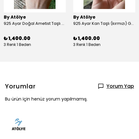
By Atölye
By Atölye
925 Ayar Doğal Ametist Taşlı Yuvarlak Gümüş Yüzük
925 Ayar Kan Taşlı (kırmızı) Gümüş Yüzük
₺ 1,400.00
₺ 1,400.00
3 Renk 1 Beden
3 Renk 1 Beden
Yorumlar
Yorum Yap
Bu ürün için henüz yorum yapılmamış.