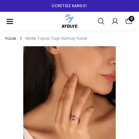
ÜCRETSIZ KARGO!
0
Yüzük
Mistik Topaz Taşlı Gümüş Yüzük