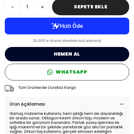
SEPETE EKLE
HEMEN AL
WHATSAPP
Tüm Ürünlerde Ücretsiz Kargo
Ürün Açıklaması
Gümüş malzeme kullanımı, hem şıklığı hem de dayanıklılığı
bir arada sunar; Oktagon kesim zirkon taşı, modern ve
sofistike bir görünüm kazandırır; Parlak yüzey işlemesi ile
ışığı mükemmel bir şekilde yansıtarak göz alıcı bir parlaklık
sağlar; Zirkon taş kullanımı, gerçek elmasın estetiğini