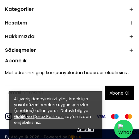
Kategoriler
Hesabım
Hakkımızda
Sözleşmeler
Abonelik
Mail adresinizi girip kampanyalardan haberdar olabilirsiniz.
Abone Ol
Alışveriş deneyiminizi iyileştirmek için
yasal düzenlemelere uygun çerezler
(cookies) kullanıyoruz. Detaylı bilgiye
Gizlilik ve Çerez Politikası
sayfamızdan
erişebilirsiniz.
Anladım
By Atölye © 2026 - Powered by
Dijital4