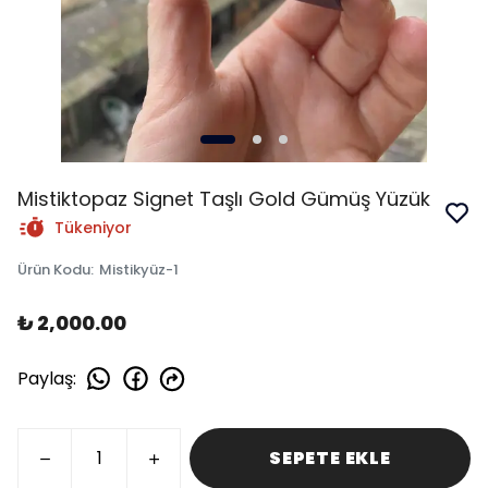
Mistiktopaz Signet Taşlı Gold Gümüş Yüzük
Tükeniyor
Ürün Kodu
:
Mistikyüz-1
₺ 2,000.00
Paylaş
:
SEPETE EKLE