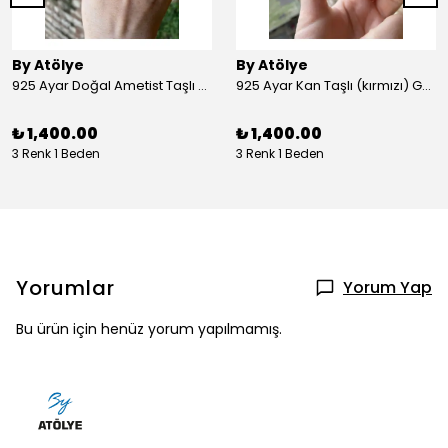
By Atölye
By Atölye
925 Ayar Doğal Ametist Taşlı Yuvarlak Gümüş Yüzük
925 Ayar Kan Taşlı (kırmızı) Gümüş Yüzük
₺ 1,400.00
₺ 1,400.00
3 Renk 1 Beden
3 Renk 1 Beden
Yorumlar
Yorum Yap
Bu ürün için henüz yorum yapılmamış.