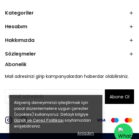
Kategoriler
Hesabım
Hakkımızda
Sözleşmeler
Abonelik
Mail adresinizi girip kampanyalardan haberdar olabilirsiniz.
Abone Ol
Alışveriş deneyiminizi iyileştirmek için
yasal düzenlemelere uygun çerezler
(cookies) kullanıyoruz. Detaylı bilgiye
Gizlilik ve Çerez Politikası
sayfamızdan
erişebilirsiniz.
Anladım