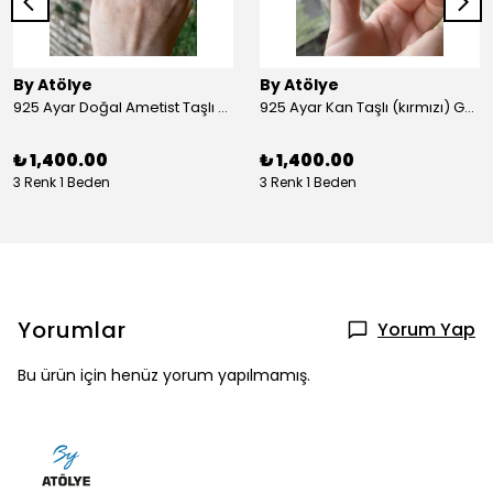
By Atölye
By Atölye
925 Ayar Doğal Ametist Taşlı Yuvarlak Gümüş Yüzük
925 Ayar Kan Taşlı (kırmızı) Gümüş Yüzük
₺ 1,400.00
₺ 1,400.00
3 Renk 1 Beden
3 Renk 1 Beden
Yorumlar
Yorum Yap
Bu ürün için henüz yorum yapılmamış.