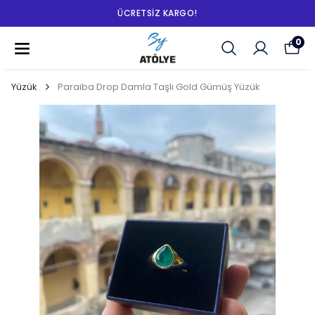
ÜCRETSIZ KARGO!
0
Yüzük
Paraiba Drop Damla Taşlı Gold Gümüş Yüzük