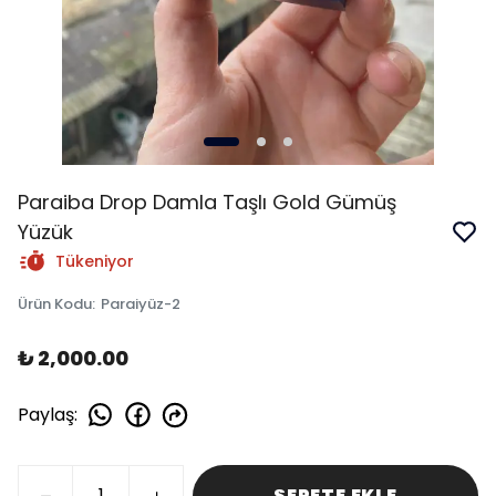
Paraiba Drop Damla Taşlı Gold Gümüş
Yüzük
Tükeniyor
Ürün Kodu
:
Paraiyüz-2
₺ 2,000.00
Paylaş
:
SEPETE EKLE