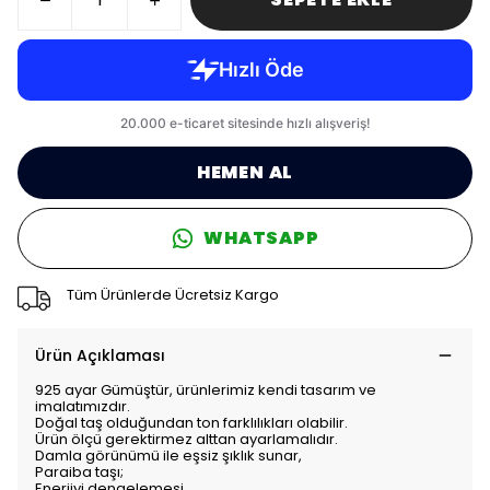
HEMEN AL
WHATSAPP
Tüm Ürünlerde Ücretsiz Kargo
Ürün Açıklaması
925 ayar Gümüştür, ürünlerimiz kendi tasarım ve
imalatımızdır.
Doğal taş olduğundan ton farklılıkları olabilir.
Ürün ölçü gerektirmez alttan ayarlamalıdır.
Damla görünümü ile eşsiz şıklık sunar,
Paraiba taşı;
Enerjiyi dengelemesi,