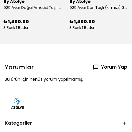
By Atölye
By Atölye
925 Ayar Doğal Ametist Taşlı Yuvarlak Gümüş Yüzük
925 Ayar Kan Taşlı (kırmızı) Gümüş Yüzük
₺ 1,400.00
₺ 1,400.00
3 Renk 1 Beden
3 Renk 1 Beden
Yorumlar
Yorum Yap
Bu ürün için henüz yorum yapılmamış.
Kategoriler