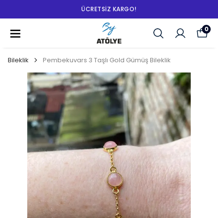
ÜCRETSIZ KARGO!
0
Bileklik
Pembekuvars 3 Taşlı Gold Gümüş Bileklik