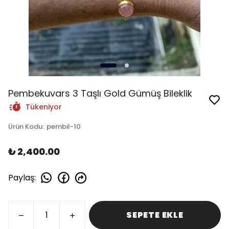
Pembekuvars 3 Taşlı Gold Gümüş Bileklik
Tükeniyor
Ürün Kodu
:
pembil-10
₺ 2,400.00
Paylaş
:
SEPETE EKLE