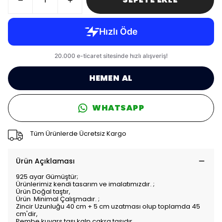
HEMEN AL
WHATSAPP
Tüm Ürünlerde Ücretsiz Kargo
Ürün Açıklaması
925 ayar Gümüştür;
Ürünlerimiz kendi tasarım ve imalatımızdır. ;
Ürün Doğal taştır,
Ürün Minimal Çalışmadır. ;
Zincir Uzunluğu 40 cm + 5 cm uzatması olup toplamda 45
cm'dir,
Pembe kuvars taşı kalp çakra taşıdır.