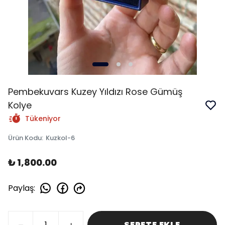
Pembekuvars Kuzey Yıldızı Rose Gümüş
Kolye
Tükeniyor
Ürün Kodu
:
Kuzkol-6
₺ 1,800.00
Paylaş
:
SEPETE EKLE