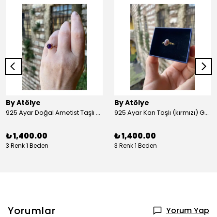
By Atölye
By Atölye
925 Ayar Doğal Ametist Taşlı Yuvarlak Gümüş Yüzük
925 Ayar Kan Taşlı (kırmızı) Gümüş Yüzük
₺ 1,400.00
₺ 1,400.00
3 Renk 1 Beden
3 Renk 1 Beden
Yorumlar
Yorum Yap