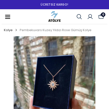
ÜCRETSIZ KARGO!
0
Kolye
Pembekuvars Kuzey Yıldızı Rose Gümüş Kolye