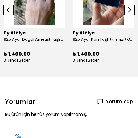
By Atölye
By Atölye
925 Ayar Doğal Ametist Taşlı Yuvarlak Gümüş Yüzük
925 Ayar Kan Taşlı (kırmızı) Gümüş Yüzük
₺ 1,400.00
₺ 1,400.00
3 Renk 1 Beden
3 Renk 1 Beden
Yorumlar
Yorum Yap
Bu ürün için henüz yorum yapılmamış.