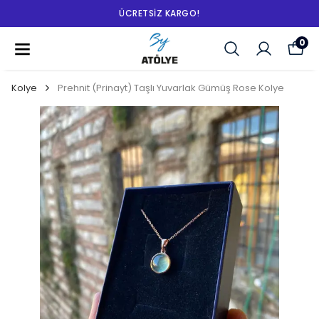
ÜCRETSIZ KARGO!
0
Kolye
Prehnit (Prinayt) Taşlı Yuvarlak Gümüş Rose Kolye