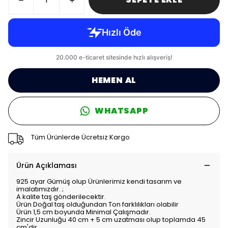
HEMEN AL
WHATSAPP
Tüm Ürünlerde Ücretsiz Kargo
Ürün Açıklaması
925 ayar Gümüş olup Ürünlerimiz kendi tasarım ve
imalatımızdır. ;
A kalite taş gönderilecektir.
Ürün Doğal taş olduğundan Ton farklılıkları olabilir
Ürün 1,5 cm boyunda Minimal Çalışmadır.
Zincir Uzunluğu 40 cm + 5 cm uzatması olup toplamda 45
cm'dir