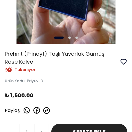
Prehnit (Prinayt) Taşlı Yuvarlak Gümüş
Rose Kolye
Tükeniyor
Ürün Kodu
:
Priyuv-3
₺ 1,500.00
Paylaş
:
SEPETE EKLE