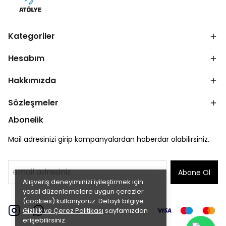
Kategoriler
Hesabım
Hakkımızda
Sözleşmeler
Abonelik
Mail adresinizi girip kampanyalardan haberdar olabilirsiniz.
Abone Ol
Alışveriş deneyiminizi iyileştirmek için
yasal düzenlemelere uygun çerezler
(cookies) kullanıyoruz. Detaylı bilgiye
Gizlilik ve Çerez Politikası
sayfamızdan
erişebilirsiniz.