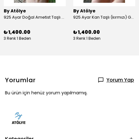
By Atölye
By Atölye
925 Ayar Doğal Ametist Taşlı Yuvarlak Gümüş Yüzük
925 Ayar Kan Taşlı (kırmızı) Gümüş Yüzük
₺ 1,400.00
₺ 1,400.00
3 Renk 1 Beden
3 Renk 1 Beden
Yorumlar
Yorum Yap
Bu ürün için henüz yorum yapılmamış.
Kategoriler