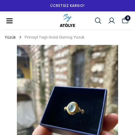
ÜCRETSIZ KARGO!
0
Yüzük
Prinayt Taşlı Gold Gümüş Yüzük