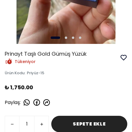
Prinayt Taşlı Gold Gümüş Yüzük
Tükeniyor
Ürün Kodu
:
Priyüz-15
₺ 1,750.00
Paylaş
:
SEPETE EKLE