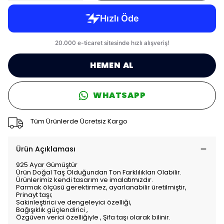
HEMEN AL
WHATSAPP
Tüm Ürünlerde Ücretsiz Kargo
Ürün Açıklaması
925 Ayar Gümüştür
Ürün Doğal Taş Olduğundan Ton Farklılıkları Olabilir.
Ürünlerimiz kendi tasarım ve imalatımızdır.
Parmak ölçüsü gerektirmez, ayarlanabilir üretilmiştir,
Prinayt taşı;
Sakinleştirici ve dengeleyici özelliği,
Bağışıklık güçlendirici ,
Özgüven verici özelliğiyle , Şifa taşı olarak bilinir.