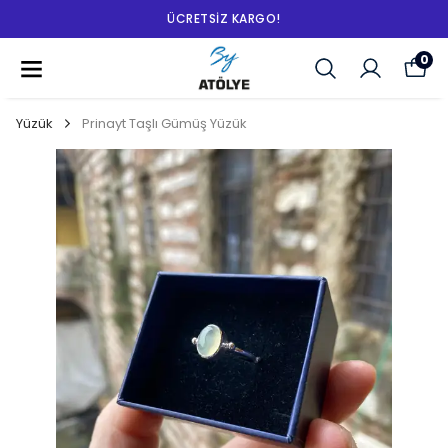
ÜCRETSIZ KARGO!
0
Yüzük
Prinayt Taşlı Gümüş Yüzük