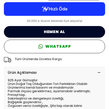
HEMEN AL
WHATSAPP
Tüm Ürünlerde Ücretsiz Kargo
Ürün Açıklaması
925 Ayar Gümüştür
Ürün Doğal Taş Olduğundan Ton Farklılıkları Olabilir.
Ürünlerimiz kendi tasarım ve imalatımızdır.
Parmak ölçüsü gerektirmez, ayarlanabilir üretilmiştir,
Prinayt taşı;
Sakinleştirici ve dengeleyici özelliği,
Bağışıklık güçlendirici ,
Özgüven verici özelliğiyle , Şifa taşı olarak bilinir.