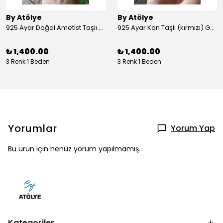
By Atölye
By Atölye
925 Ayar Doğal Ametist Taşlı Yuvarlak Gümüş Yüzük
925 Ayar Kan Taşlı (kırmızı) Gümüş Yüzük
₺ 1,400.00
₺ 1,400.00
3 Renk 1 Beden
3 Renk 1 Beden
Yorumlar
Yorum Yap
Bu ürün için henüz yorum yapılmamış.
Kategoriler