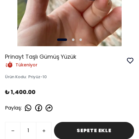
Prinayt Taşlı Gümüş Yüzük
Tükeniyor
Ürün Kodu
:
Priyüz-10
₺ 1,400.00
Paylaş
:
SEPETE EKLE