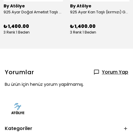
By Atölye
By Atölye
925 Ayar Doğal Ametist Taşlı Yuvarlak Gümüş Yüzük
925 Ayar Kan Taşlı (kırmızı) Gümüş Yüzük
₺ 1,400.00
₺ 1,400.00
3 Renk 1 Beden
3 Renk 1 Beden
Yorumlar
Yorum Yap
Bu ürün için henüz yorum yapılmamış.
Kategoriler