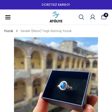
ÜCRETSIZ KARGO!
0
Yüzük
Sedef (Mavi) Taşlı Gümüş Yüzük