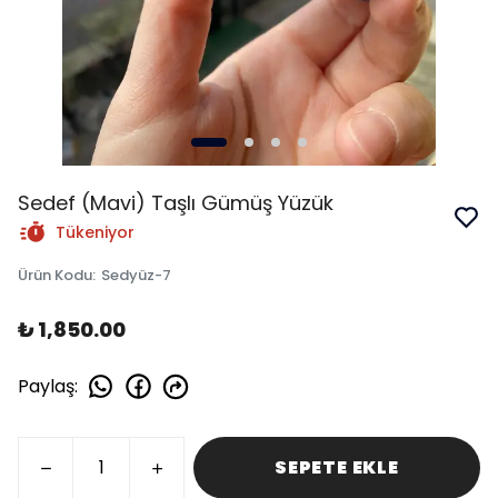
Sedef (Mavi) Taşlı Gümüş Yüzük
Tükeniyor
Ürün Kodu
:
Sedyüz-7
₺ 1,850.00
Paylaş
:
SEPETE EKLE