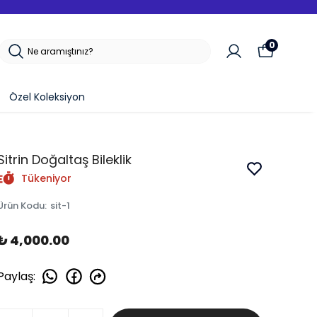
0
Özel Koleksiyon
Sitrin Doğaltaş Bileklik
Tükeniyor
Ürün Kodu
:
sit-1
₺ 4,000.00
Paylaş
: