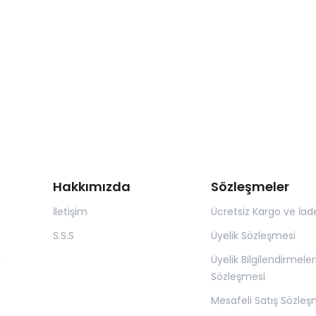
Hakkımızda
Sözleşmeler
İletişim
Ücretsiz Kargo ve İad
S.S.S
Üyelik Sözleşmesi
ı
Üyelik Bilgilendirmeler
Sözleşmesi
Mesafeli Satış Sözleş