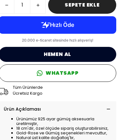
SEPETE EKLE
HEMEN AL
WHATSAPP
Tüm Ürünlerde
Ücretsiz Kargo
Ürün Açıklaması
Ürünümüz 925 ayar gümüş aksesuarla
üretilmiştir,
18 cm'dir, özel ölçüde sipariş oluşturabilirsiniz,
Gold-Rose ve Gümüş seçenekleri mevcuttur,
Natural üst kalite doğaltaş'tır,