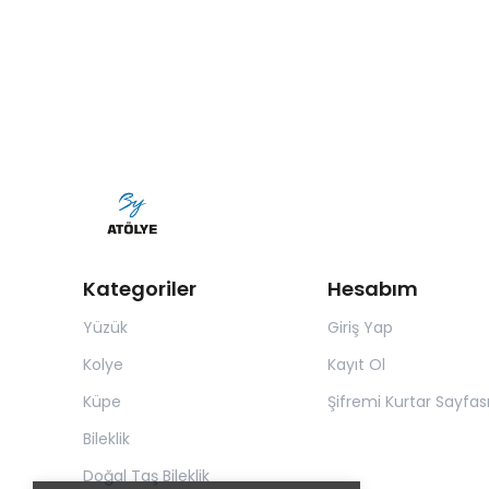
Kategoriler
Hesabım
Yüzük
Giriş Yap
Kolye
Kayıt Ol
Küpe
Şifremi Kurtar Sayfas
Bileklik
Doğal Taş Bileklik