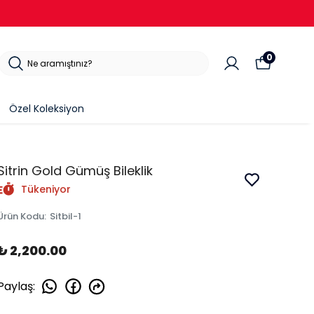
0
Özel Koleksiyon
Sitrin Gold Gümüş Bileklik
Tükeniyor
Ürün Kodu
:
Sitbil-1
₺ 2,200.00
Paylaş
: