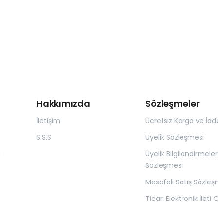
Hakkımızda
Sözleşmeler
İletişim
Ücretsiz Kargo ve İad
S.S.S
Üyelik Sözleşmesi
ı
Üyelik Bilgilendirmeler
Sözleşmesi
Mesafeli Satış Sözleş
Ticari Elektronik İleti 