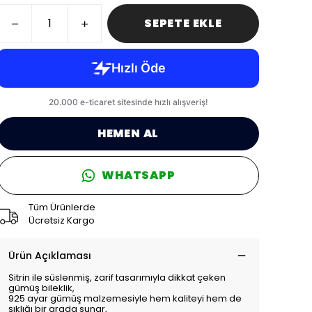
SEPETE EKLE
HEMEN AL
WHATSAPP
Tüm Ürünlerde
Ücretsiz Kargo
Ürün Açıklaması
Sitrin ile süslenmiş, zarif tasarımıyla dikkat çeken
gümüş bileklik,
925 ayar gümüş malzemesiyle hem kaliteyi hem de
şıklığı bir arada sunar,