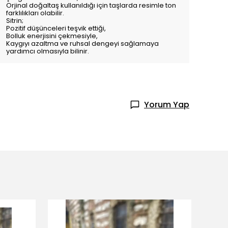
Orjinal doğaltaş kullanıldığı için taşlarda resimle ton
farklılıkları olabilir.
Sitrin;
Pozitif düşünceleri teşvik ettiği,
Bolluk enerjisini çekmesiyle,
Kaygıyı azaltma ve ruhsal dengeyi sağlamaya
yardımcı olmasıyla bilinir.
Yorum Yap