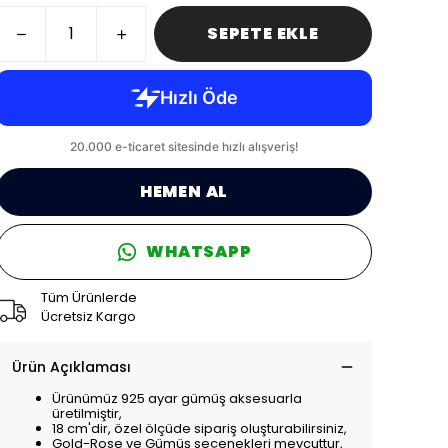
SEPETE EKLE
HEMEN AL
WHATSAPP
Tüm Ürünlerde
Ücretsiz Kargo
Ürün Açıklaması
Ürünümüz 925 ayar gümüş aksesuarla
üretilmiştir,
18 cm'dir, özel ölçüde sipariş oluşturabilirsiniz,
Gold-Rose ve Gümüş seçenekleri mevcuttur,