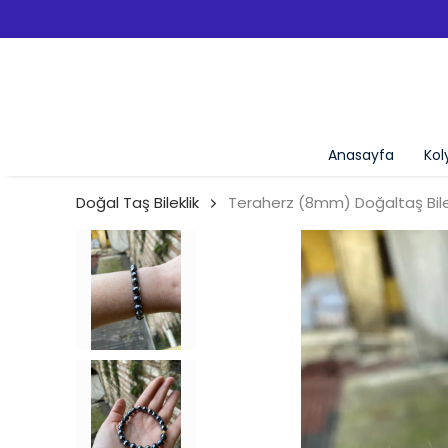
Anasayfa
Kol
Doğal Taş Bileklik
Teraherz (8mm) Doğaltaş Bilek