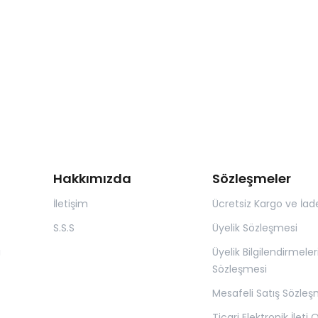
Hakkımızda
Sözleşmeler
İletişim
Ücretsiz Kargo ve İad
S.S.S
Üyelik Sözleşmesi
ı
Üyelik Bilgilendirmeler
Sözleşmesi
Mesafeli Satış Sözleş
Ticari Elektronik İleti 