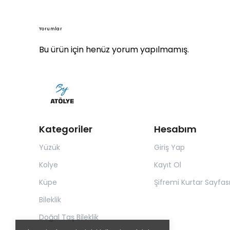
Yorumlar
Bu ürün için henüz yorum yapılmamış.
Kategoriler
Hesabım
Yüzük
Giriş Yap
Kolye
Kayıt Ol
Küpe
Şifremi Kurtar Sayfas
Bileklik
Doğal Taş Bileklik