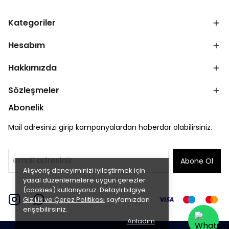
Kategoriler
Hesabım
Hakkımızda
Sözleşmeler
Abonelik
Mail adresinizi girip kampanyalardan haberdar olabilirsiniz.
Abone Ol
Alışveriş deneyiminizi iyileştirmek için
yasal düzenlemelere uygun çerezler
(cookies) kullanıyoruz. Detaylı bilgiye
Gizlilik ve Çerez Politikası
sayfamızdan
erişebilirsiniz.
Anladım