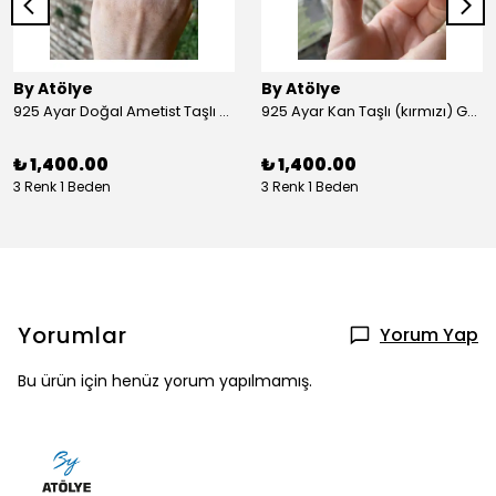
By Atölye
By Atölye
925 Ayar Doğal Ametist Taşlı Yuvarlak Gümüş Yüzük
925 Ayar Kan Taşlı (kırmızı) Gümüş Yüzük
₺ 1,400.00
₺ 1,400.00
3 Renk 1 Beden
3 Renk 1 Beden
Yorumlar
Yorum Yap
Bu ürün için henüz yorum yapılmamış.