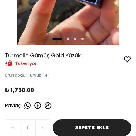
Turmalin Gümüş Gold Yüzük
Tükeniyor
Ürün Kodu
:
Turyüz-14
₺ 1,750.00
Paylaş
:
SEPETE EKLE