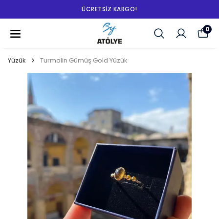
ÜCRETSIZ KARGO!
0
Yüzük
Turmalin Gümüş Gold Yüzük