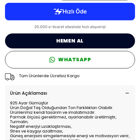
HEMEN AL
WHATSAPP
Tüm Ürünlerde Ücretsiz Kargo
Ürün Açıklaması
925 Ayar Gümüştür
Ürün Doğal Taş Olduğundan Ton Farklılıkları Olabilir.
Ürünlerimiz kendi tasarım ve imalatımızdır.
Parmak ölçüsü gerektirmez, ayarlanabilir üretilmiştir,
Turmalin;
Negatif enerjiyi uzaklaştırması,
Stres ve kaygıyı azaltması,
Güneş enerjisini simgelemesiyle enerji ve motivasyon verir,