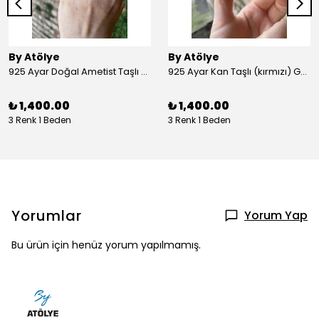
By Atölye
By Atölye
925 Ayar Doğal Ametist Taşlı Yuvarlak Gümüş Yüzük
925 Ayar Kan Taşlı (kırmızı) Gümüş Yüzük
₺ 1,400.00
₺ 1,400.00
3 Renk 1 Beden
3 Renk 1 Beden
Yorumlar
Yorum Yap
Bu ürün için henüz yorum yapılmamış.