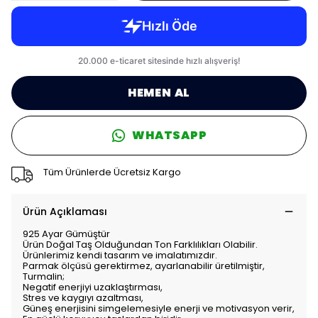
HEMEN AL
WHATSAPP
Tüm Ürünlerde Ücretsiz Kargo
Ürün Açıklaması
925 Ayar Gümüştür
Ürün Doğal Taş Olduğundan Ton Farklılıkları Olabilir.
Ürünlerimiz kendi tasarım ve imalatımızdır.
Parmak ölçüsü gerektirmez, ayarlanabilir üretilmiştir,
Turmalin;
Negatif enerjiyi uzaklaştırması,
Stres ve kaygıyı azaltması,
Güneş enerjisini simgelemesiyle enerji ve motivasyon verir,