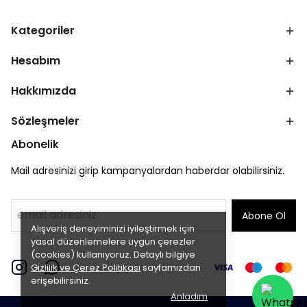
Kategoriler
Hesabım
Hakkımızda
Sözleşmeler
Abonelik
Mail adresinizi girip kampanyalardan haberdar olabilirsiniz.
Abone Ol
Alışveriş deneyiminizi iyileştirmek için
yasal düzenlemelere uygun çerezler
(cookies) kullanıyoruz. Detaylı bilgiye
Gizlilik ve Çerez Politikası
sayfamızdan
erişebilirsiniz.
Anladım