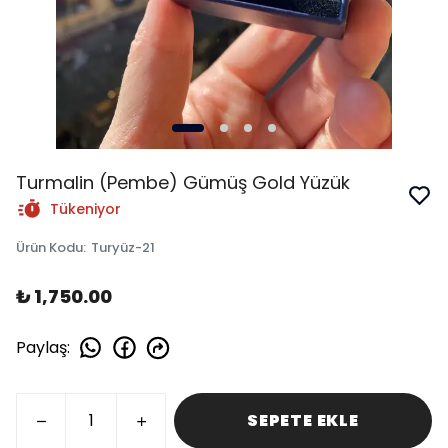
Turmalin (Pembe) Gümüş Gold Yüzük
Tükeniyor
Ürün Kodu
:
Turyüz-21
₺ 1,750.00
Paylaş
:
SEPETE EKLE