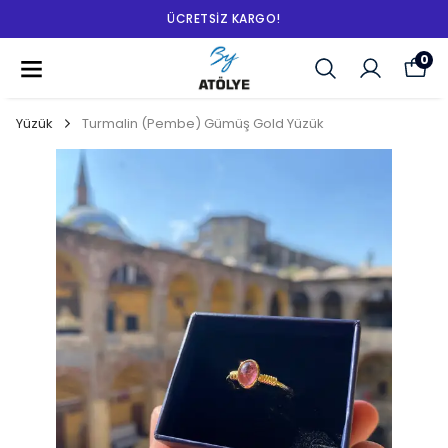
ÜCRETSIZ KARGO!
0
Yüzük
Turmalin (Pembe) Gümüş Gold Yüzük