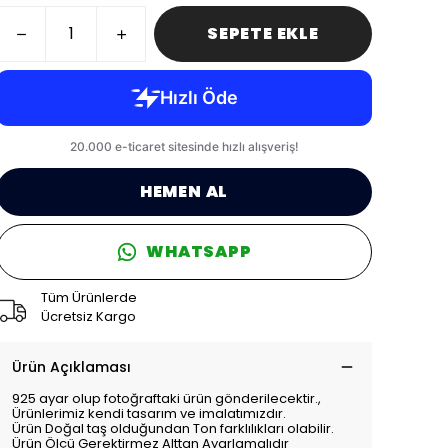
SEPETE EKLE
HEMEN AL
WHATSAPP
Tüm Ürünlerde
Ücretsiz Kargo
Ürün Açıklaması
925 ayar olup fotoğraftaki ürün gönderilecektir.,
Ürünlerimiz kendi tasarım ve imalatımızdır.
Ürün Doğal taş olduğundan Ton farklılıkları olabilir.
Ürün Ölçü Gerektirmez Alttan Ayarlamalıdır