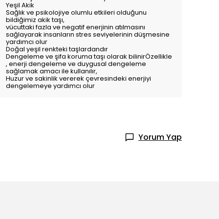
Yeşil Akik
Sağlık ve psikolojiye olumlu etkileri olduğunu
bildiğimiz akik taşı,
vücuttaki fazla ve negatif enerjinin atılmasını
sağlayarak insanların stres seviyelerinin düşmesine
yardımcı olur
Doğal yeşil renkteki taşlardandır
Dengeleme ve şifa koruma taşı olarak bilinir
Özellikle
, enerji dengeleme ve duygusal dengeleme
sağlamak amacı ile kullanılır,
Huzur ve sakinlik vererek çevresindeki enerjiyi
dengelemeye yardımcı olur
Yorum Yap