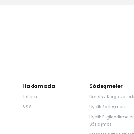
Hakkımızda
Sözleşmeler
İletişim
Ücretsiz Kargo ve İad
S.S.S
Üyelik Sözleşmesi
ı
Üyelik Bilgilendirmeler
Sözleşmesi