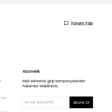
Yorum Yap
Abonelik
e
Mail adresinizi girip kampanyalardan
haberdar olabilirsiniz.
i ve
Abone Ol