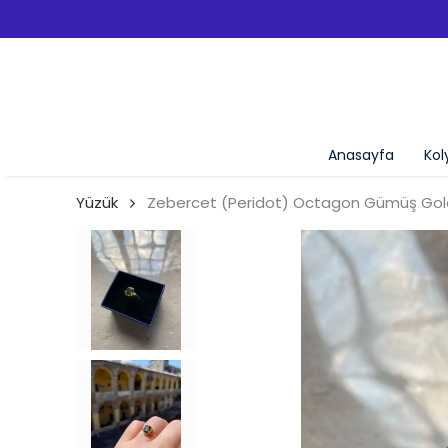
Anasayfa
Kol
Yüzük
Zebercet (Peridot) Octagon Gümüş Gol