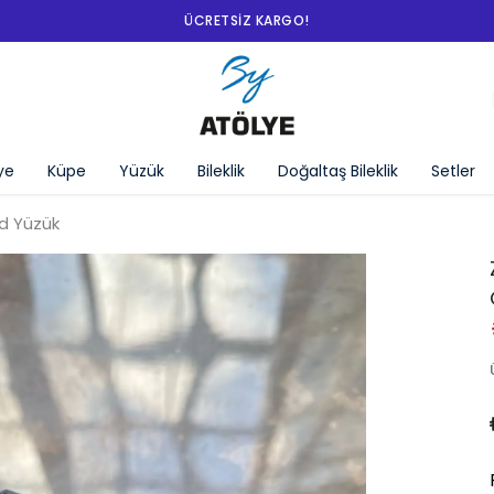
ÜCRETSIZ KARGO!
ye
Küpe
Yüzük
Bileklik
Doğaltaş Bileklik
Setler
d Yüzük