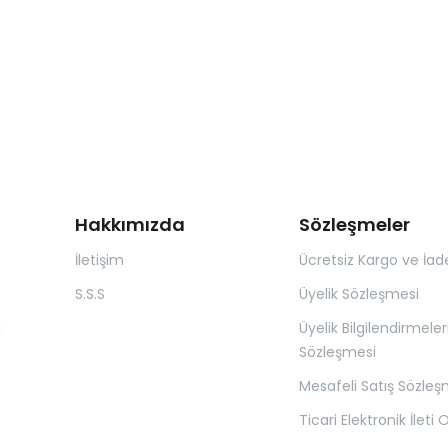
Hakkımızda
Sözleşmeler
İletişim
Ücretsiz Kargo ve İad
S.S.S
Üyelik Sözleşmesi
ı
Üyelik Bilgilendirmeler
Sözleşmesi
Mesafeli Satış Sözleş
Ticari Elektronik İleti 