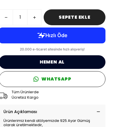
SEPETE EKLE
HEMEN AL
WHATSAPP
Tüm Ürünlerde
Ücretsiz Kargo
Ürün Açıklaması
Ürünlerimiz kendi atölyemizde 925 Ayar Gümüş
olarak üretilmektedir,